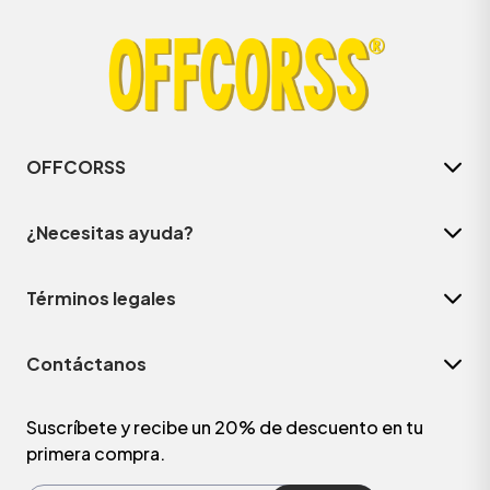
OFFCORSS
¿Necesitas ayuda?
Términos legales
ÁSICOS
Contáctanos
ÁSICOS
ÁSICOS
Suscríbete y recibe un 20% de descuento en tu
primera compra.
ÁSICOS