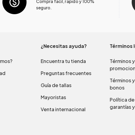
Compra fácil, rápido y 100%
seguro.
¿Necesitas ayuda?
Términos 
omos?
Encuentra tu tienda
Términos y
promocio
dad
Preguntas frecuentes
Términos y
Guía de tallas
bonos
Mayoristas
Política d
garantías y
Venta internacional