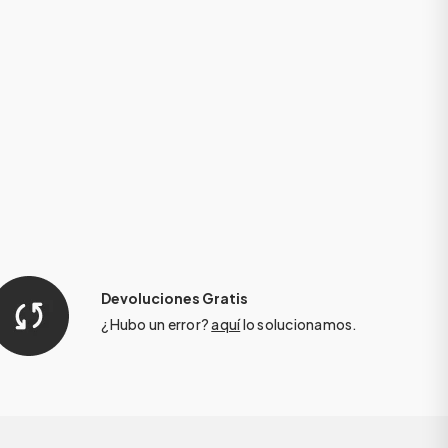
Devoluciones Gratis
¿Hubo un error?
aquí
lo solucionamos.