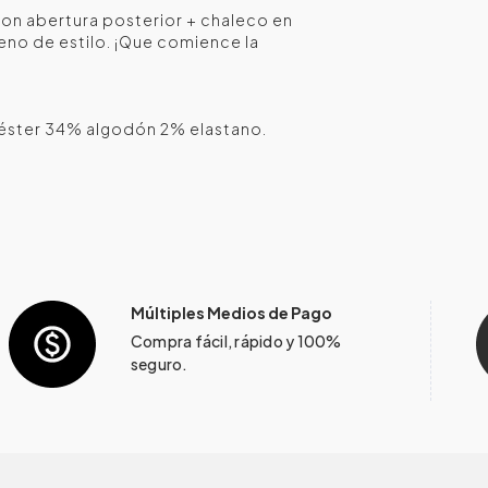
con abertura posterior + chaleco en
leno de estilo. ¡Que comience la
éster 34% algodón 2% elastano.
Múltiples Medios de Pago
Compra fácil, rápido y 100%
seguro.