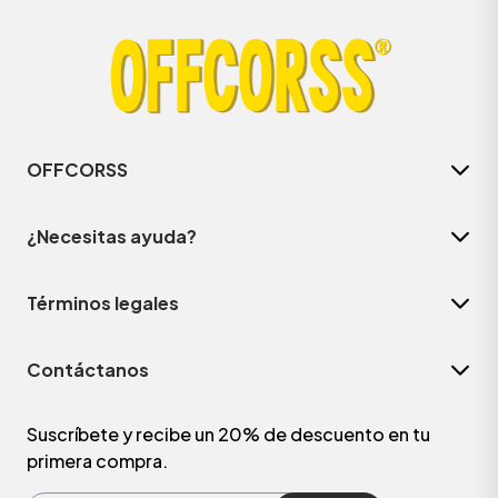
OFFCORSS
¿Necesitas ayuda?
Términos legales
ÁSICOS
Contáctanos
ÁSICOS
ÁSICOS
Suscríbete y recibe un 20% de descuento en tu
primera compra.
ÁSICOS