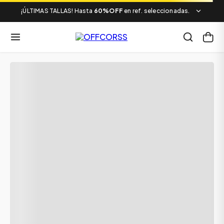
¡ÚLTIMAS TALLAS! Hasta
60%OFF
en ref. seleccionadas.