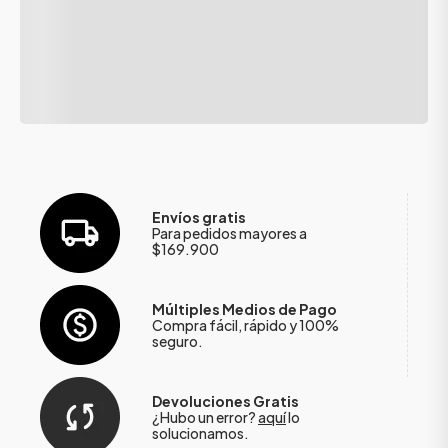
Envíos gratis
Para pedidos mayores a
$169.900
Múltiples Medios de Pago
Compra fácil, rápido y 100%
seguro.
Devoluciones Gratis
¿Hubo un error?
aquí
lo
solucionamos.