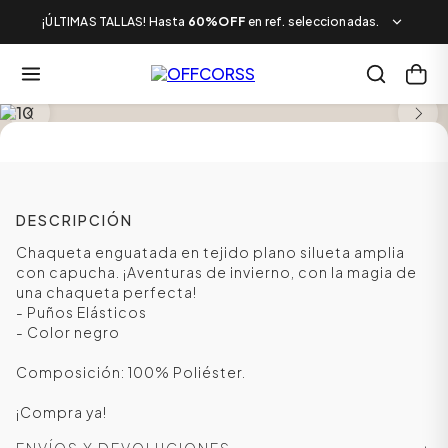
¡ÚLTIMAS TALLAS! Hasta
60%OFF
en ref. seleccionadas.
NUEVO
DESCRIPCIÓN
Chaqueta enguatada en tejido plano silueta amplia
con capucha. ¡Aventuras de invierno, con la magia de
una chaqueta perfecta!
- Puños Elásticos
- Color negro
Composición: 100% Poliéster.
¡Compra ya!