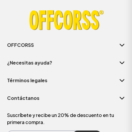
OFFCORSS
¿Necesitas ayuda?
Términos legales
ÁSICOS
Contáctanos
ÁSICOS
ÁSICOS
Suscríbete y recibe un 20% de descuento en tu
primera compra.
ÁSICOS