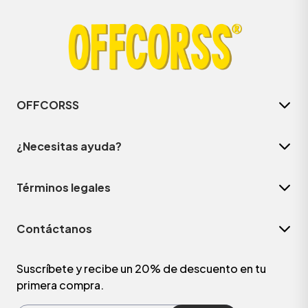
OFFCORSS
¿Necesitas ayuda?
Términos legales
ÁSICOS
Contáctanos
ÁSICOS
ÁSICOS
Suscríbete y recibe un 20% de descuento en tu
primera compra.
ÁSICOS