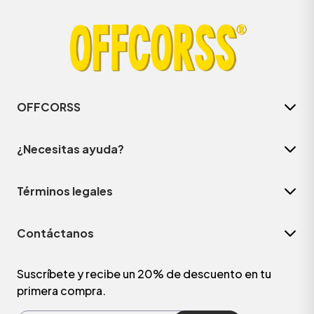
OFFCORSS
¿Necesitas ayuda?
Términos legales
ÁSICOS
Contáctanos
ÁSICOS
ÁSICOS
Suscríbete y recibe un 20% de descuento en tu
primera compra.
ÁSICOS