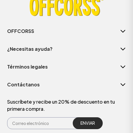
OFFCORSS
¿Necesitas ayuda?
Términos legales
Contáctanos
ÁSICOS
Suscríbete y recibe un 20% de descuento en tu
primera compra.
ÁSICOS
ÁSICOS
ÁSICOS
ENVIAR