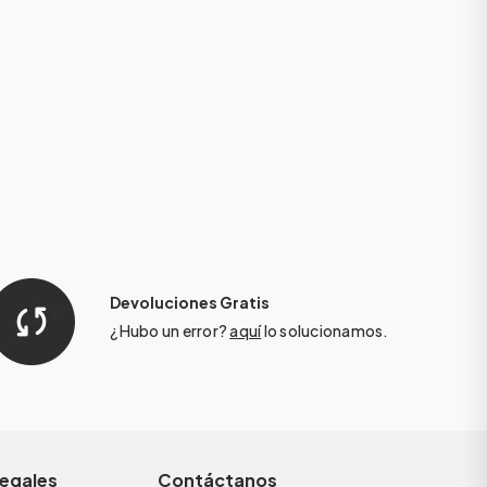
Devoluciones Gratis
¿Hubo un error?
aquí
lo solucionamos.
legales
Contáctanos