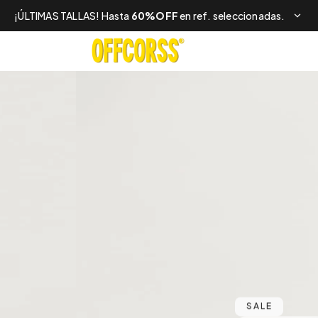
¡ÚLTIMAS TALLAS! Hasta
60%OFF
en ref. seleccionadas.
SALE