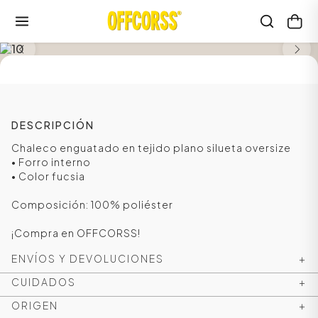
SALE
DESCRIPCIÓN
Chaleco enguatado en tejido plano silueta oversize
• Forro interno
• Color fucsia
Composición: 100% poliéster
¡Compra en OFFCORSS!
ENVÍOS Y DEVOLUCIONES
+
CUIDADOS
+
ORIGEN
+