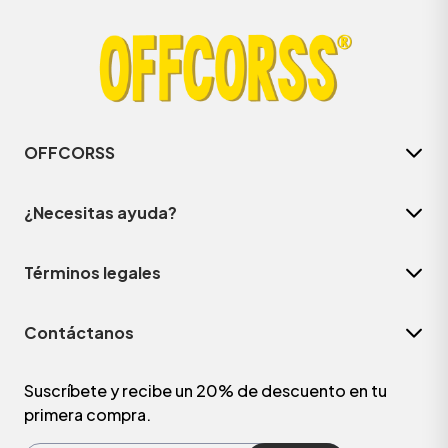
OFFCORSS
¿Necesitas ayuda?
Términos legales
ÁSICOS
Contáctanos
ÁSICOS
ÁSICOS
Suscríbete y recibe un 20% de descuento en tu
primera compra.
ÁSICOS