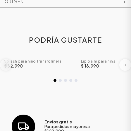
ORIGEN
+
PODRÍA GUSTARTE
Splash para niño Transformers
Lip balm para niña
$ 32.990
$ 18.990
Envíos gratis
Para pedidos mayores a
$169.900