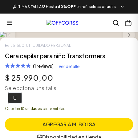
¡ÚLTIMAS TALLAS! Hasta
60%OFF
en ref. seleccionadas.
Ref.
51550101
| CUIDADO PERSONAL
Cera capilar para niño Transformers
(1 reviews)
Ver detalle
$
25
.
990
,
00
Selecciona una talla
U
Quedan
10 unidades
disponibles
AGREGAR A MI BOLSA
Disponibilidad en tienda