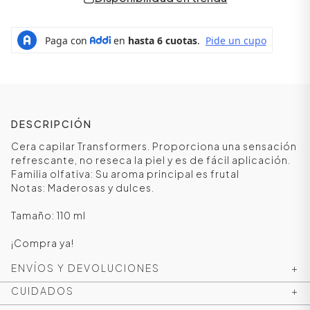
DESCRIPCIÓN
Cera capilar Transformers. Proporciona una sensación
refrescante, no reseca la piel y es de fácil aplicación.
Familia olfativa: Su aroma principal es frutal
Notas: Maderosas y dulces.
ÁSICOS
Tamaño: 110 ml
¡Compra ya!
ÁSICOS
ENVÍOS Y DEVOLUCIONES
+
ÁSICOS
ÁSICOS
CUIDADOS
+