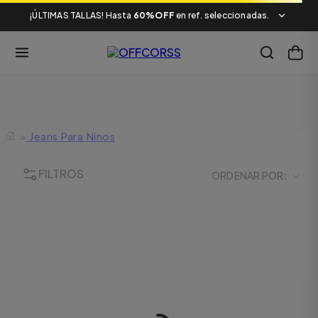
¡ÚLTIMAS TALLAS! Hasta
60%OFF
en ref. seleccionadas.
>
Jeans Para Ninos
FILTROS
ORDENAR POR