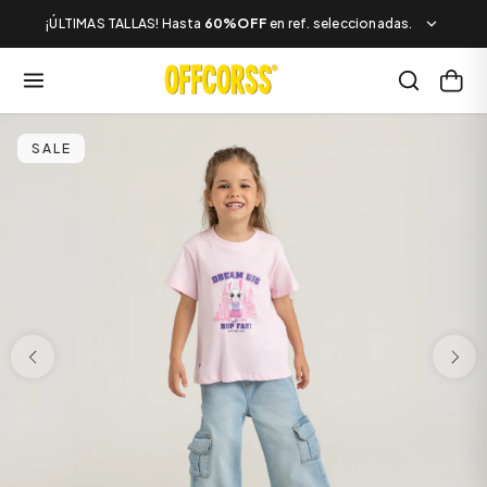
¡ÚLTIMAS TALLAS! Hasta
60%OFF
en ref. seleccionadas.
SALE