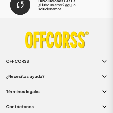
Devoluciones Gratis
¿Hubo un error?
aquí
lo
solucionamos.
OFFCORSS
¿Necesitas ayuda?
Términos legales
Contáctanos