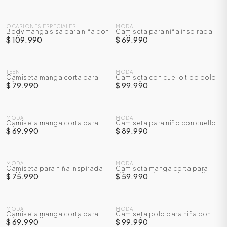
NUEVO
NUEVO
OCASIONES ESPECIALES
MODA
Body manga sisa para niña con
Camiseta para niña inspirada
brillitos
en Moana
$ 109.990
$ 69.990
NUEVO
NUEVO
TEEN
MODA
Camiseta manga corta para
Camiseta con cuello tipo polo
niño
para niño
$ 79.990
$ 99.990
NUEVO
NUEVO
MODA
MODA
Camiseta manga corta para
Camiseta para niño con cuello
niña con boleros
tipo polo
$ 69.990
$ 89.990
NUEVO
NUEVO
MODA
MODA
Camiseta para niña inspirada
Camiseta manga corta para
en Moana
niño con estampado en relieve
$ 75.990
$ 59.990
NUEVO
NUEVO
MODA
MODA
Camiseta manga corta para
Camiseta polo para niña con
niño con silueta oversize
manga larga
$ 69.990
$ 99.990