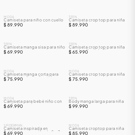
NUEVO
NUEVO
MODA
TEEN
Camiseta para niño con cuello
Camiseta crop top para niña
tipo polo
con doble manga
$ 89.990
$ 89.990
NUEVO
NUEVO
TEEN
TEEN
Camiseta manga sisa para niño
Camiseta crop top para niña
con detalle de brillos
$ 69.990
$ 65.990
NUEVO
NUEVO
MODA
MODA
Camiseta manga corta para
Camiseta crop top para niña
niña con aplique divertido
con manga corta
$ 75.990
$ 75.990
NUEVO
NUEVO
MODA
TEEN
Camiseta para bebé niño con
Body manga larga para niña
cuello tipo polo
$ 69.990
$ 99.990
NUEVO
NUEVO
SPIDERMAN
MODA
Camiseta inspirada en
Camiseta croptop para niña
Spiderman para niño de 2 a 7
con manga corta
$ 69.990
$ 85.990