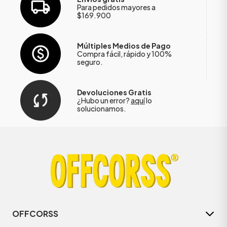
Para pedidos mayores a
$169.900
Múltiples Medios de Pago
Compra fácil, rápido y 100%
seguro.
Devoluciones Gratis
¿Hubo un error?
aquí
lo
solucionamos.
OFFCORSS