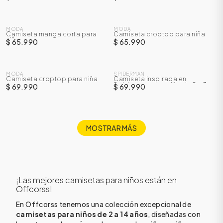
años
NUEVO
NUEVO
MODA
MODA
Camiseta manga corta para
Camiseta croptop para niña
niña
con manga corta
$ 65.990
$ 65.990
NUEVO
NUEVO
MODA
SPIDERMAN
Camiseta croptop para niña
Camiseta inspirada en
con manga corta
Spiderman para niño de 2 a 7
$ 69.990
$ 69.990
años
MOSTRAR MÁS
¡Las mejores camisetas para niños están en
Offcorss!
En Offcorss tenemos una colección excepcional de
camisetas para niños de 2 a 14 años
, diseñadas con