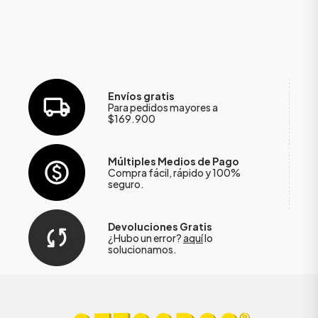
Envíos gratis
Para pedidos mayores a
$169.900
Múltiples Medios de Pago
Compra fácil, rápido y 100%
seguro.
Devoluciones Gratis
¿Hubo un error?
aquí
lo
solucionamos.