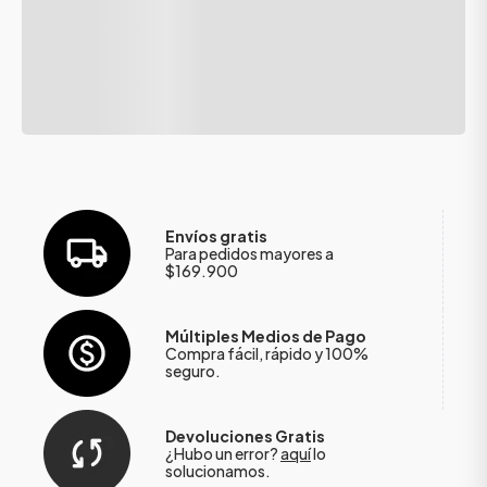
Envíos gratis
Para pedidos mayores a
$169.900
Múltiples Medios de Pago
Compra fácil, rápido y 100%
seguro.
Devoluciones Gratis
¿Hubo un error?
aquí
lo
solucionamos.