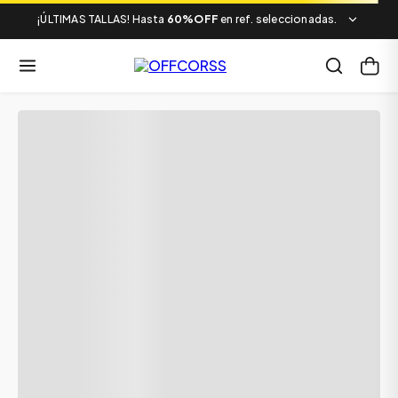
¡ÚLTIMAS TALLAS! Hasta
60%OFF
en ref. seleccionadas.