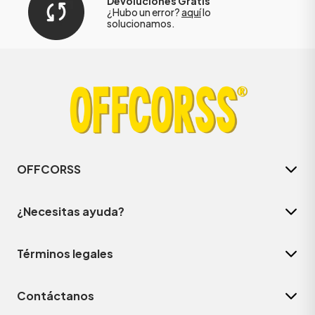
Devoluciones Gratis
¿Hubo un error?
aquí
lo
solucionamos.
OFFCORSS
¿Necesitas ayuda?
Términos legales
Contáctanos