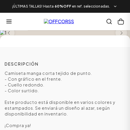
¡ÚLTIMAS TALLAS! Hasta
60%OFF
en ref. seleccionadas.
SALE
DESCRIPCIÓN
Camiseta manga corta tejido de punto.
- Con gráfico en el frente.
- Cuello redondo.
- Color surtido.
Este producto está disponible en varios colores y
estampados. Se enviará un diseño al azar, según
disponibilidad en inventario.
¡Compra ya!