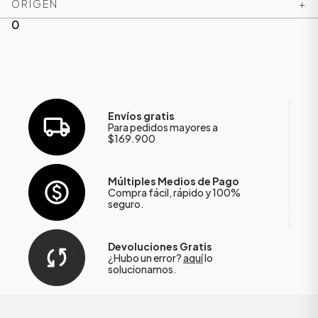
ORIGEN
+
0
Envíos gratis
Para pedidos mayores a
$169.900
Múltiples Medios de Pago
Compra fácil, rápido y 100%
seguro.
Devoluciones Gratis
¿Hubo un error?
aquí
lo
solucionamos.