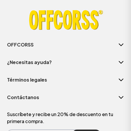
OFFCORSS
¿Necesitas ayuda?
Términos legales
ÁSICOS
Contáctanos
ÁSICOS
ÁSICOS
Suscríbete y recibe un 20% de descuento en tu
primera compra.
ÁSICOS