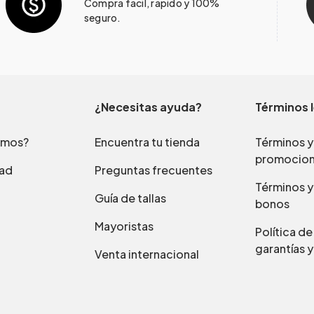
Compra fácil, rápido y 100%
seguro.
¿Necesitas ayuda?
Términos 
omos?
Encuentra tu tienda
Términos y
promocio
dad
Preguntas frecuentes
Términos y
Guía de tallas
bonos
Mayoristas
Política d
garantías y
Venta internacional