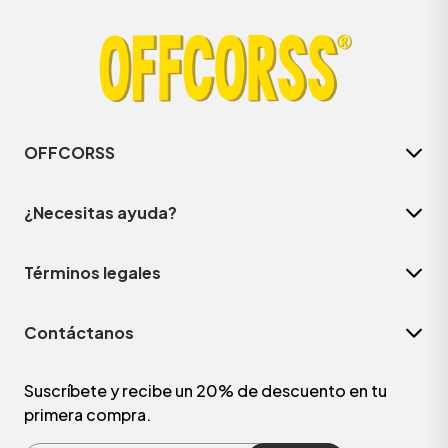
OFFCORSS
¿Necesitas ayuda?
Términos legales
ÁSICOS
Contáctanos
ÁSICOS
ÁSICOS
Suscríbete y recibe un 20% de descuento en tu
primera compra.
ÁSICOS