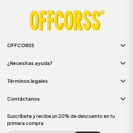
OFFCORSS
¿Necesitas ayuda?
Términos legales
ÁSICOS
Contáctanos
ÁSICOS
ÁSICOS
Suscríbete y recibe un 20% de descuento en tu
primera compra.
ÁSICOS