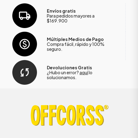
Envíos gratis
Para pedidos mayores a
$169.900
Múltiples Medios de Pago
Compra fácil, rápido y 100%
seguro.
Devoluciones Gratis
¿Hubo un error?
aquí
lo
solucionamos.