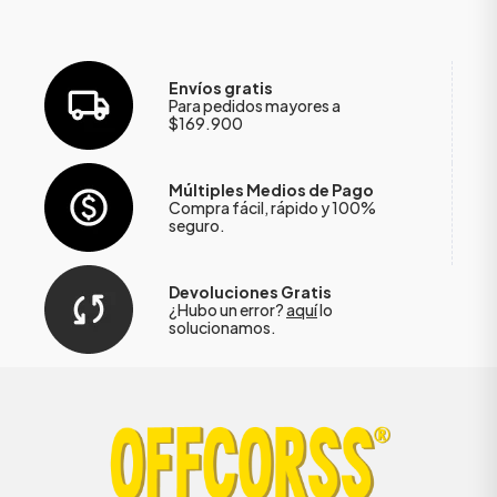
Envíos gratis
Para pedidos mayores a
$169.900
Múltiples Medios de Pago
Compra fácil, rápido y 100%
seguro.
Devoluciones Gratis
¿Hubo un error?
aquí
lo
solucionamos.