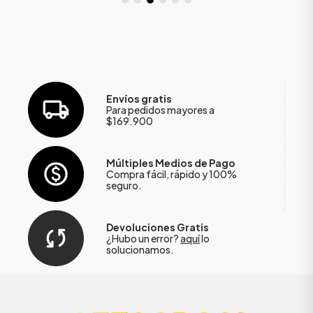
Envíos gratis
Para pedidos mayores a
$169.900
Múltiples Medios de Pago
Compra fácil, rápido y 100%
seguro.
Devoluciones Gratis
¿Hubo un error?
aquí
lo
solucionamos.