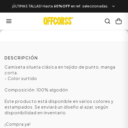
¡ÚLTIMAS TALLAS! Hasta
60%OFF
en ref. seleccionadas.
SALE
DESCRIPCIÓN
Camiseta silueta clásica en tejido de punto, manga
corta.
- Color surtido
Composición: 100% algodón
Este producto está disponible en varios colores y
estampados. Se enviará un diseño al azar, según
disponibilidad en inventario.
¡Compra ya!