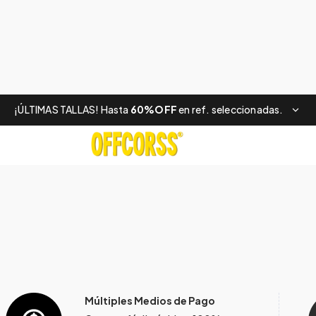
¡ÚLTIMAS TALLAS! Hasta
60%OFF
en ref. seleccionadas.
Múltiples Medios de Pago