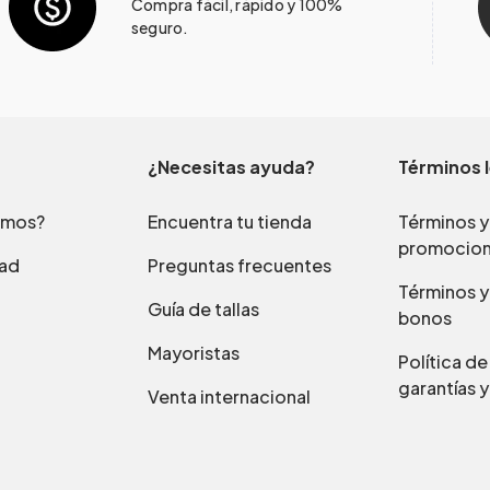
Compra fácil, rápido y 100%
seguro.
¿Necesitas ayuda?
Términos 
omos?
Encuentra tu tienda
Términos y
promocio
dad
Preguntas frecuentes
Términos y
Guía de tallas
bonos
Mayoristas
Política d
garantías y
Venta internacional