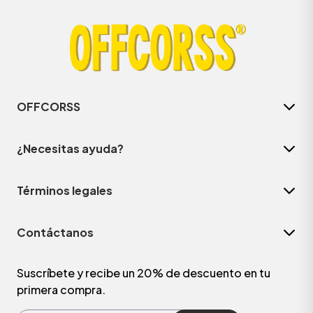
OFFCORSS
¿Necesitas ayuda?
Términos legales
ÁSICOS
Contáctanos
ÁSICOS
ÁSICOS
Suscríbete y recibe un 20% de descuento en tu
primera compra.
ÁSICOS