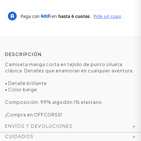
DESCRIPCIÓN
Camiseta manga corta en tejido de punto silueta
clásica. Detalles que enamoran en cualquier aventura.
• Detalle brillante
• Color beige
ÁSICOS
Composición: 99% algodón 1% elastano
¡Compra en OFFCORSS!
ÁSICOS
ÁSICOS
ENVÍOS Y DEVOLUCIONES
+
ÁSICOS
CUIDADOS
+