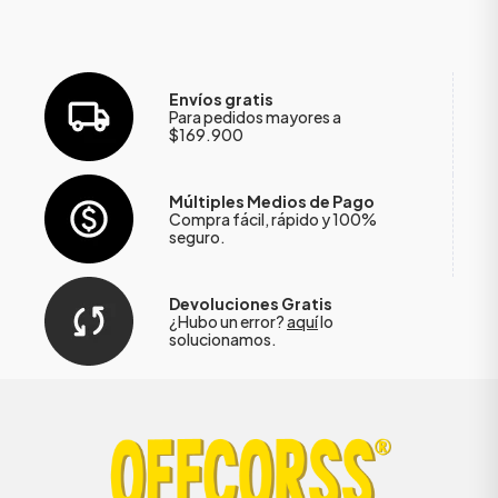
Envíos gratis
Para pedidos mayores a
$169.900
Múltiples Medios de Pago
Compra fácil, rápido y 100%
seguro.
Devoluciones Gratis
¿Hubo un error?
aquí
lo
solucionamos.