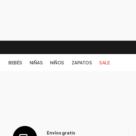
BEBÉS
NIÑAS
NIÑOS
ZAPATOS
SALE
Envíos gratis