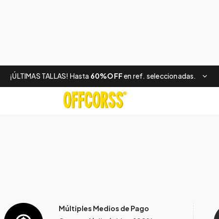
¡ÚLTIMAS TALLAS! Hasta
60%OFF
en ref. seleccionadas.
Múltiples Medios de Pago