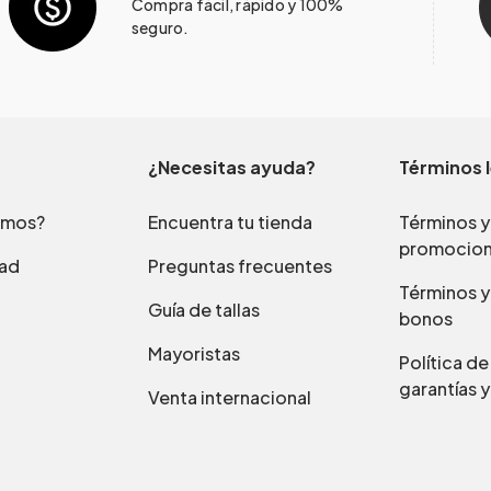
Compra fácil, rápido y 100%
seguro.
¿Necesitas ayuda?
Términos 
omos?
Encuentra tu tienda
Términos y
promocio
dad
Preguntas frecuentes
Términos y
Guía de tallas
bonos
Mayoristas
Política d
garantías y
Venta internacional