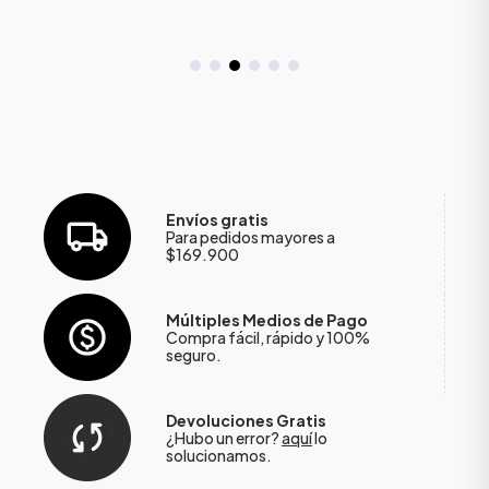
Envíos gratis
Para pedidos mayores a
$169.900
Múltiples Medios de Pago
Compra fácil, rápido y 100%
seguro.
Devoluciones Gratis
¿Hubo un error?
aquí
lo
solucionamos.