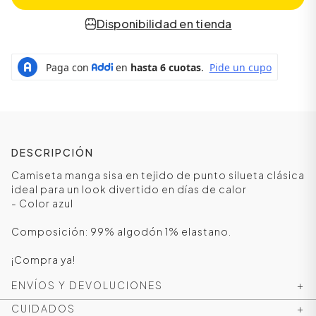
Disponibilidad en tienda
DESCRIPCIÓN
Camiseta manga sisa en tejido de punto silueta clásica
ideal para un look divertido en días de calor
- Color azul
ÁSICOS
Composición: 99% algodón 1% elastano.
¡Compra ya!
ÁSICOS
ÁSICOS
ENVÍOS Y DEVOLUCIONES
+
ÁSICOS
CUIDADOS
+