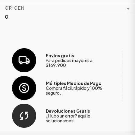
ORIGEN
+
0
Envíos gratis
Para pedidos mayores a
$169.900
Múltiples Medios de Pago
Compra fácil, rápido y 100%
seguro.
Devoluciones Gratis
¿Hubo un error?
aquí
lo
solucionamos.