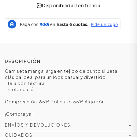
Disponibilidad en tienda
DESCRIPCIÓN
Camiseta manga larga en tejido de punto silueta
clásica ideal para un look casual y divertido.
-Tela con textura
ÁSICOS
- Color café
Composición: 65% Poliéster 35% Algodón.
ÁSICOS
¡Compra ya!
ÁSICOS
ENVÍOS Y DEVOLUCIONES
+
ÁSICOS
CUIDADOS
+