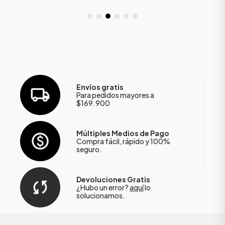
Envíos gratis
Para pedidos mayores a
$169.900
Múltiples Medios de Pago
Compra fácil, rápido y 100%
seguro.
Devoluciones Gratis
¿Hubo un error?
aquí
lo
solucionamos.