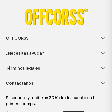
OFFCORSS
¿Necesitas ayuda?
Términos legales
ÁSICOS
Contáctanos
ÁSICOS
ÁSICOS
Suscríbete y recibe un 20% de descuento en tu
primera compra.
ÁSICOS