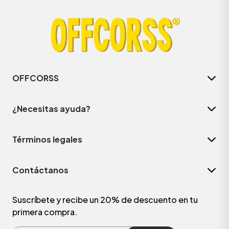
OFFCORSS
¿Necesitas ayuda?
Términos legales
ÁSICOS
Contáctanos
ÁSICOS
ÁSICOS
Suscríbete y recibe un 20% de descuento en tu
primera compra.
ÁSICOS