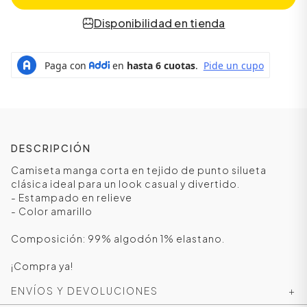
Disponibilidad en tienda
DESCRIPCIÓN
Camiseta manga corta en tejido de punto silueta
clásica ideal para un look casual y divertido.
- Estampado en relieve
ÁSICOS
- Color amarillo
Composición: 99% algodón 1% elastano.
ÁSICOS
ÁSICOS
¡Compra ya!
ÁSICOS
ENVÍOS Y DEVOLUCIONES
+