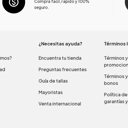
Compra fácil, rápido y 100%
seguro.
¿Necesitas ayuda?
Términos 
omos?
Encuentra tu tienda
Términos y
promocio
dad
Preguntas frecuentes
Términos y
Guía de tallas
bonos
Mayoristas
Política d
garantías y
Venta internacional