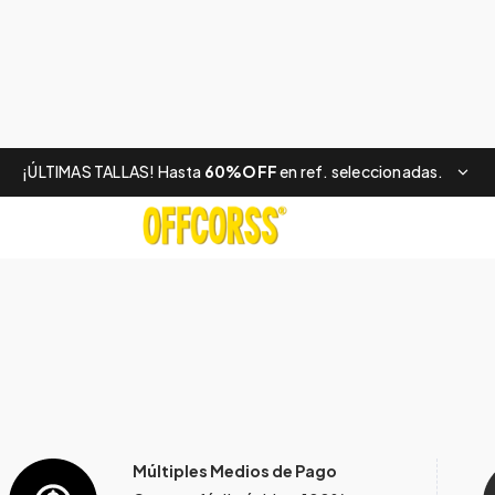
¡ÚLTIMAS TALLAS! Hasta
60%OFF
en ref. seleccionadas.
Múltiples Medios de Pago