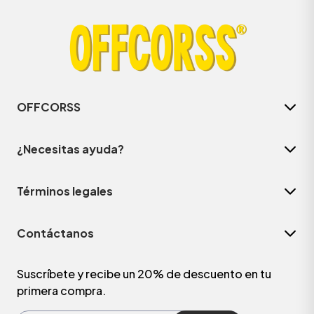
OFFCORSS
¿Necesitas ayuda?
Términos legales
ÁSICOS
Contáctanos
ÁSICOS
ÁSICOS
Suscríbete y recibe un 20% de descuento en tu
primera compra.
ÁSICOS