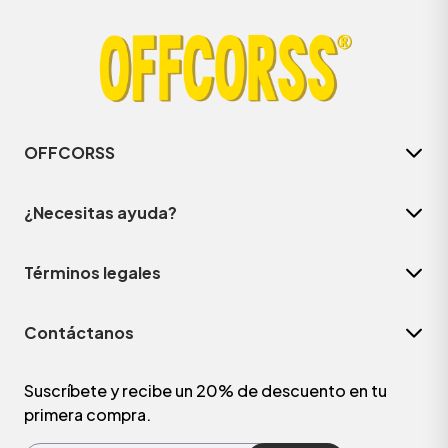
OFFCORSS
¿Necesitas ayuda?
Términos legales
ÁSICOS
Contáctanos
ÁSICOS
ÁSICOS
Suscríbete y recibe un 20% de descuento en tu
primera compra.
ÁSICOS