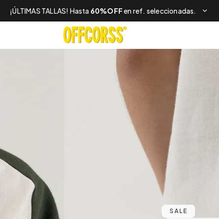
¡ÚLTIMAS TALLAS! Hasta
60%OFF
en ref. seleccionadas.
SALE