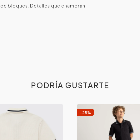
a de bloques. Detalles que enamoran
PODRÍA GUSTARTE
-
25
%