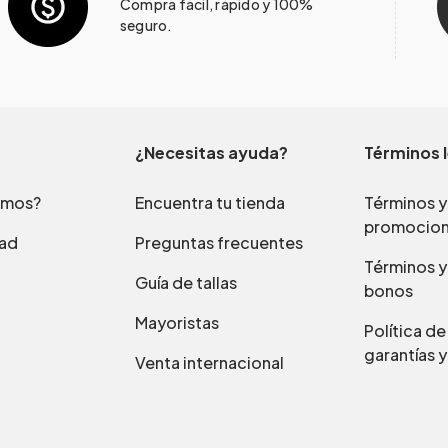
Compra fácil, rápido y 100%
seguro.
¿Necesitas ayuda?
Términos 
omos?
Encuentra tu tienda
Términos y
promocio
dad
Preguntas frecuentes
Términos y
Guía de tallas
bonos
Mayoristas
Política d
garantías y
Venta internacional