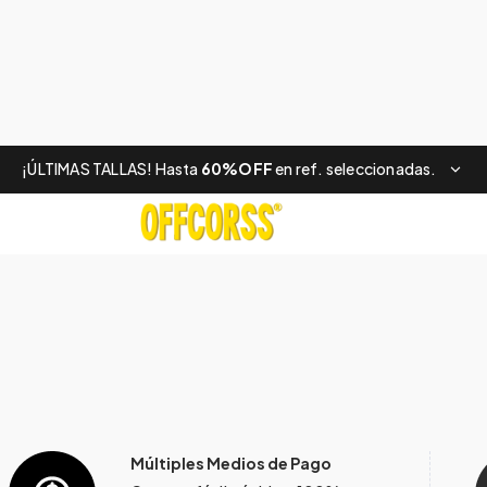
¡ÚLTIMAS TALLAS! Hasta
60%OFF
en ref. seleccionadas.
Múltiples Medios de Pago