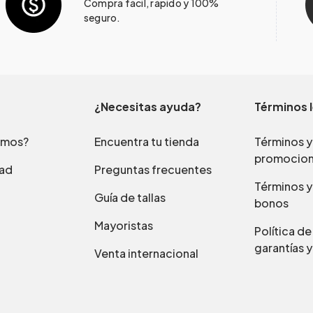
Compra fácil, rápido y 100%
seguro.
¿Necesitas ayuda?
Términos 
omos?
Encuentra tu tienda
Términos y
promocio
dad
Preguntas frecuentes
Términos y
Guía de tallas
bonos
Mayoristas
Política d
garantías y
Venta internacional