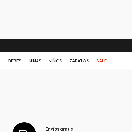
BEBÉS
NIÑAS
NIÑOS
ZAPATOS
SALE
Envíos gratis