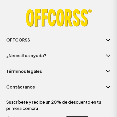
OFFCORSS
¿Necesitas ayuda?
Términos legales
ÁSICOS
Contáctanos
ÁSICOS
ÁSICOS
Suscríbete y recibe un 20% de descuento en tu
primera compra.
ÁSICOS