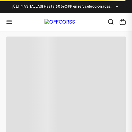
¡ÚLTIMAS TALLAS! Hasta
60%OFF
en ref. seleccionadas.