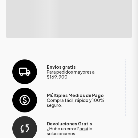
Envíos gratis
Para pedidos mayores a
$169.900
Múltiples Medios de Pago
Compra fácil, rápido y 100%
seguro.
Devoluciones Gratis
¿Hubo un error?
aquí
lo
solucionamos.