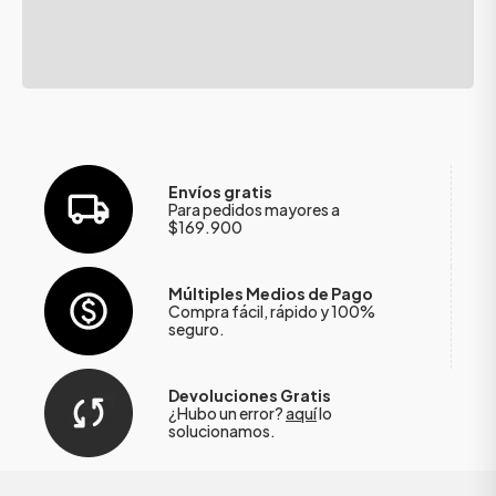
Envíos gratis
Para pedidos mayores a
$169.900
Múltiples Medios de Pago
Compra fácil, rápido y 100%
seguro.
Devoluciones Gratis
¿Hubo un error?
aquí
lo
solucionamos.