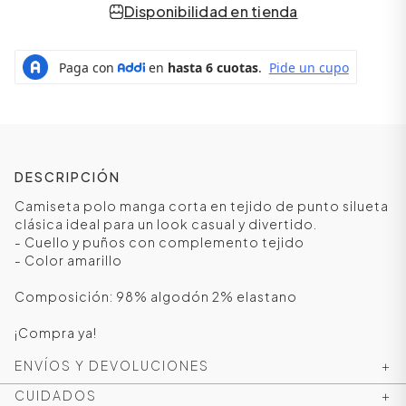
Disponibilidad en tienda
DESCRIPCIÓN
Camiseta polo manga corta en tejido de punto silueta
clásica ideal para un look casual y divertido.
- Cuello y puños con complemento tejido
- Color amarillo
ÁSICOS
Composición: 98% algodón 2% elastano
¡Compra ya!
ÁSICOS
ÁSICOS
ENVÍOS Y DEVOLUCIONES
+
ÁSICOS
CUIDADOS
+