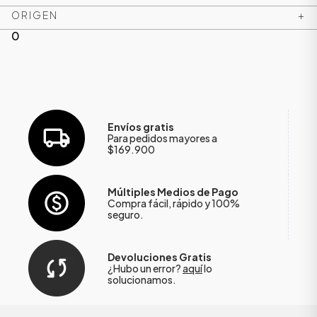
ORIGEN
+
0
Envíos gratis
Para pedidos mayores a
$169.900
Múltiples Medios de Pago
Compra fácil, rápido y 100%
seguro.
Devoluciones Gratis
¿Hubo un error?
aquí
lo
solucionamos.