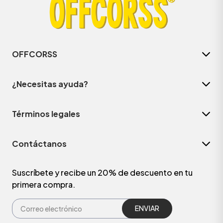
OFFCORSS
¿Necesitas ayuda?
Términos legales
Contáctanos
ÁSICOS
Suscríbete y recibe un 20% de descuento en tu
primera compra.
ÁSICOS
ÁSICOS
ÁSICOS
ENVIAR