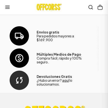
Envíos gratis
Para pedidos mayores a
$169.900
Múltiples Medios de Pago
Compra fácil, rápido y 100%
seguro.
Devoluciones Gratis
¿Hubo un error?
aquí
lo
solucionamos.