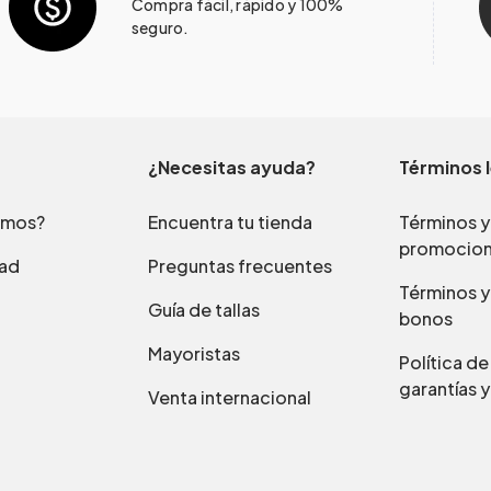
Compra fácil, rápido y 100%
seguro.
¿Necesitas ayuda?
Términos 
omos?
Encuentra tu tienda
Términos y
promocio
dad
Preguntas frecuentes
Términos y
Guía de tallas
bonos
Mayoristas
Política d
garantías y
Venta internacional