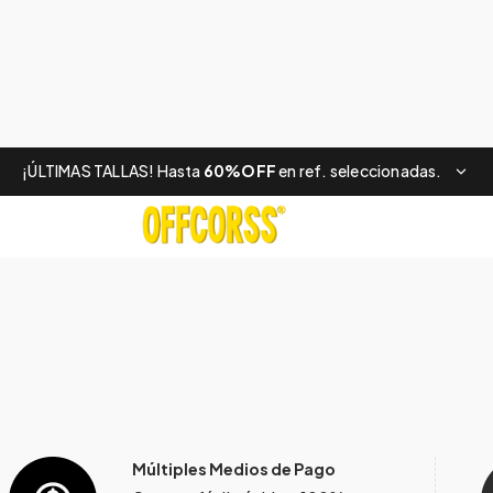
¡ÚLTIMAS TALLAS! Hasta
60%OFF
en ref. seleccionadas.
Múltiples Medios de Pago